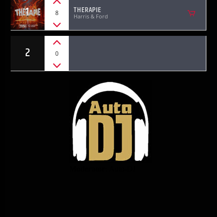
1
THERAPIE
8
Harris & Ford
2
0