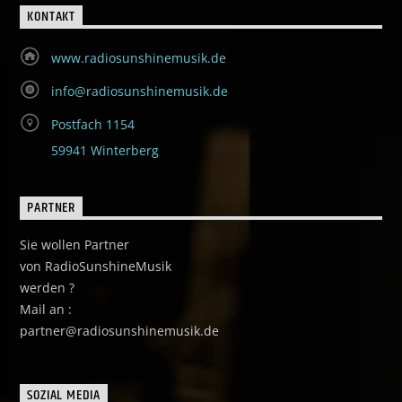
KONTAKT
www.radiosunshinemusik.de
info@radiosunshinemusik.de
Postfach 1154
59941 Winterberg
PARTNER
Sie wollen Partner
von RadioSunshineMusik
werden ?
Mail an :
partner@radiosunshinemusik.de
SOZIAL MEDIA