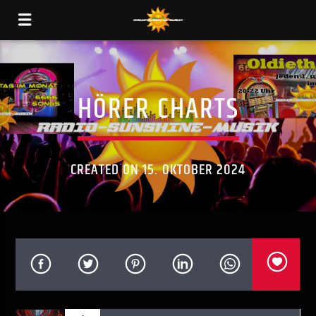
HÖRER CHARTS
CREATED ON 15. OKTOBER 2024