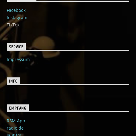
Facebook
Instagram
TikTok
SERVICE
Impressum
INFO
EMPFANG
RSM App
radio.de
laut.fm